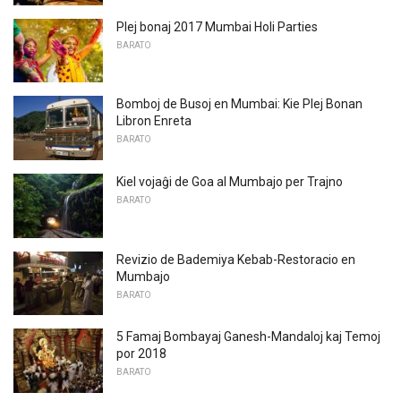
Plej bonaj 2017 Mumbai Holi Parties
BARATO
Bomboj de Busoj en Mumbai: Kie Plej Bonan
Libron Enreta
BARATO
Kiel vojaĝi de Goa al Mumbajo per Trajno
BARATO
Revizio de Bademiya Kebab-Restoracio en
Mumbajo
BARATO
5 Famaj Bombayaj Ganesh-Mandaloj kaj Temoj
por 2018
BARATO