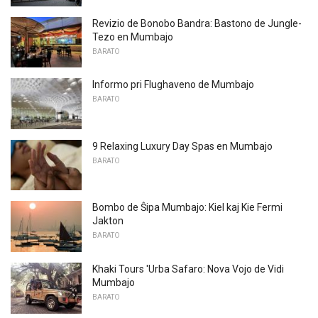
Revizio de Bonobo Bandra: Bastono de Jungle-
Tezo en Mumbajo
BARATO
Informo pri Flughaveno de Mumbajo
BARATO
9 Relaxing Luxury Day Spas en Mumbajo
BARATO
Bombo de Ŝipa Mumbajo: Kiel kaj Kie Fermi
Jakton
BARATO
Khaki Tours 'Urba Safaro: Nova Vojo de Vidi
Mumbajo
BARATO