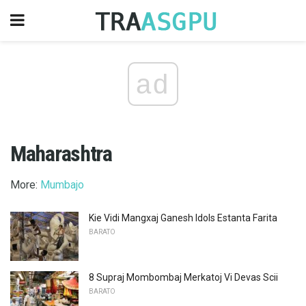
ad
Maharashtra
More:
Mumbajo
Kie Vidi Mangxaj Ganesh Idols Estanta Farita
BARATO
8 Supraj Mombombaj Merkatoj Vi Devas Scii
BARATO