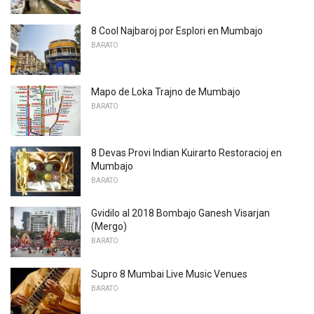
8 Cool Najbaroj por Esplori en Mumbajo
BARATO
Mapo de Loka Trajno de Mumbajo
BARATO
8 Devas Provi Indian Kuirarto Restoracioj en
Mumbajo
BARATO
Gvidilo al 2018 Bombajo Ganesh Visarjan
(Mergo)
BARATO
Supro 8 Mumbai Live Music Venues
BARATO