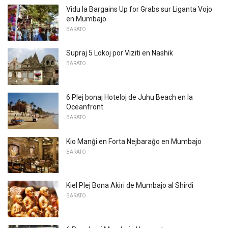
Vidu la Bargains Up for Grabs sur Liganta Vojo
en Mumbajo
BARATO
Supraj 5 Lokoj por Viziti en Nashik
BARATO
6 Plej bonaj Hoteloj de Juhu Beach en la
Oceanfront
BARATO
Kio Manĝi en Forta Nejbaraĝo en Mumbajo
BARATO
Kiel Plej Bona Akiri de Mumbajo al Shirdi
BARATO