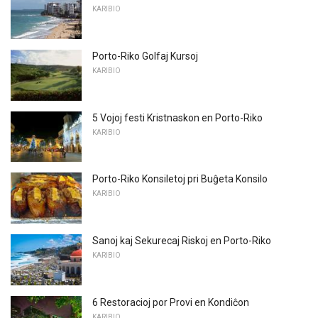
KARIBIO
Porto-Riko Golfaj Kursoj
KARIBIO
5 Vojoj festi Kristnaskon en Porto-Riko
KARIBIO
Porto-Riko Konsiletoj pri Buĝeta Konsilo
KARIBIO
Sanoj kaj Sekurecaj Riskoj en Porto-Riko
KARIBIO
6 Restoracioj por Provi en Kondiĉon
KARIBIO