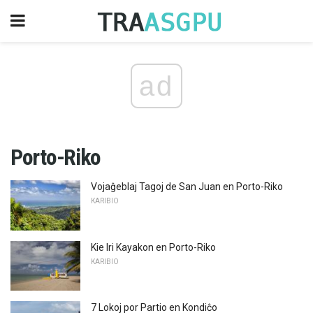
ad
Porto-Riko
Vojaĝeblaj Tagoj de San Juan en Porto-Riko
KARIBIO
Kie Iri Kayakon en Porto-Riko
KARIBIO
7 Lokoj por Partio en Kondiĉo