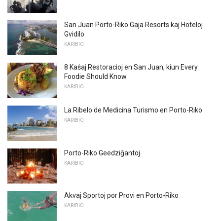
San Juan Porto-Riko Gaja Resorts kaj Hoteloj
Gvidilo
KARIBIO
8 Kaŝaj Restoracioj en San Juan, kiun Every
Foodie Should Know
KARIBIO
La Ribelo de Medicina Turismo en Porto-Riko
KARIBIO
Porto-Riko Geedziĝantoj
KARIBIO
Akvaj Sportoj por Provi en Porto-Riko
KARIBIO