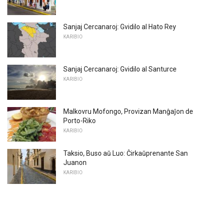
Sanjaj Cercanaroj: Gvidilo al Hato Rey
KARIBIO
Sanjaj Cercanaroj: Gvidilo al Santurce
KARIBIO
Malkovru Mofongo, Provizan Manĝaĵon de
Porto-Riko
KARIBIO
Taksio, Buso aŭ Luo: Ĉirkaŭprenante San
Juanon
KARIBIO