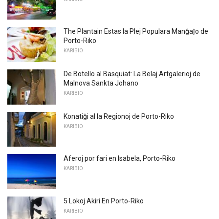
The Plantain Estas la Plej Populara Manĝaĵo de
Porto-Riko
KARIBIO
De Botello al Basquiat: La Belaj Artgalerioj de
Malnova Sankta Johano
KARIBIO
Konatiĝi al la Regionoj de Porto-Riko
KARIBIO
Aferoj por fari en Isabela, Porto-Riko
KARIBIO
5 Lokoj Akiri En Porto-Riko
KARIBIO