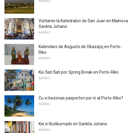
KARIBIO
Vizitante la Katedralon de San Juan en Malnova
Sankta Johano
KARIBIO
Kalendaro de Aŭgusto de Okazaĵoj en Porto-
Riko
KARIBIO
Kio Ŝati Ŝati por Spring Break en Porto-Riko
KARIBIO
Ĉu vi bezonas pasporton por iri al Porto-Riko?
KARIBIO
Kie iri Butikumado en Sankta Johano
KARIBIO