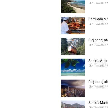
CENTRA & SUDA 
Parrillada Mi
CENTRA & SUDA 
Plej bonaj af
CENTRA & SUDA 
Sankta Andr
CENTRA & SUDA 
Plej bonaj af
CENTRA & SUDA 
Sankta Mart
CENTRA & SUDA 