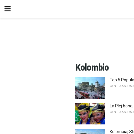
Kolombio
Top 5 Popula
CENTRA & SUDA 
La Plej bonaj
CENTRA & SUDA 
Kolombiaj St