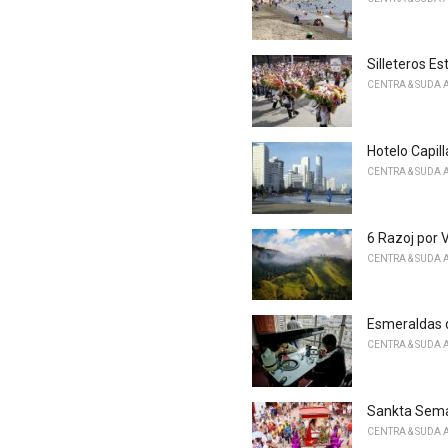
Silleteros Es
CENTRA & SUDA 
Hotelo Capil
CENTRA & SUDA 
6 Razoj por 
CENTRA & SUDA 
Esmeraldas 
CENTRA & SUDA 
Sankta Sema
CENTRA & SUDA 