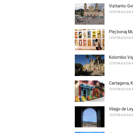
Vizitanto-Gv
CENTRA & SUDA 
Plej bonaj M
CENTRA & SUDA 
Kolombio Voj
CENTRA & SUDA 
Cartagena, 
CENTRA & SUDA 
Vilaĝo de Le
CENTRA & SUDA 