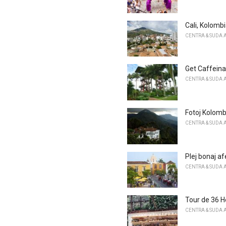
Cali, Kolomb
CENTRA & SUDA 
Get Caffeina
CENTRA & SUDA 
Fotoj Kolomb
CENTRA & SUDA 
Plej bonaj af
CENTRA & SUDA 
Tour de 36 H
CENTRA & SUDA 