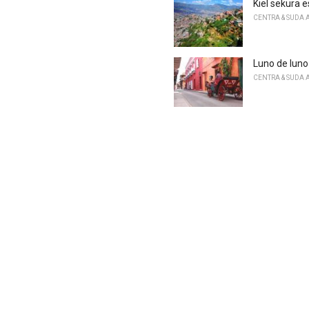
Kiel sekura 
CENTRA & SUDA 
Luno de luno
CENTRA & SUDA 