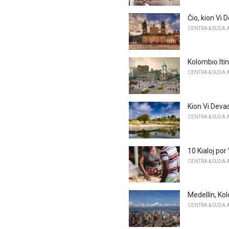
Ĉio, kion Vi 
CENTRA & SUDA 
Kolombio Iti
CENTRA & SUDA 
Kion Vi Devas
CENTRA & SUDA 
10 Kialoj por
CENTRA & SUDA 
Medellín, Ko
CENTRA & SUDA 