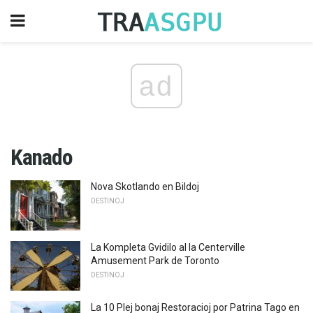
ad
Kanado
Nova Skotlando en Bildoj
DESTINOJ
La Kompleta Gvidilo al la Centerville
Amusement Park de Toronto
DESTINOJ
La 10 Plej bonaj Restoracioj por Patrina Tago en