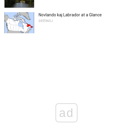
Novlando kaj Labrador at a Glance
DESTINOJ
ad