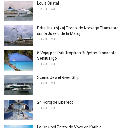
Louis Cristal
TRANSEPTOJ
Britaj Insuloj kaj Fjordoj de Norvega Transepto
sur la Juvelo de la Maroj
TRANSEPTOJ
5 Vojoj por Eviti Tropikan Buĝetan Transepta
Seniluziiĝo
TRANSEPTOJ
Scenic Jewel River Ship
TRANSEPTOJ
24 Horoj de Libereco
TRANSEPTOJ
La Ŝipŝipoj Portoj de Voko en Karibio