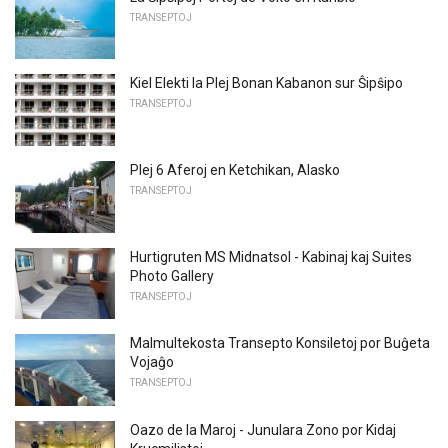
TRANSEPTOJ
Kiel Elekti la Plej Bonan Kabanon sur Ŝipŝipo
TRANSEPTOJ
Plej 6 Aferoj en Ketchikan, Alasko
TRANSEPTOJ
Hurtigruten MS Midnatsol - Kabinaj kaj Suites
Photo Gallery
TRANSEPTOJ
Malmultekosta Transepto Konsiletoj por Buĝeta
Vojaĝo
TRANSEPTOJ
Oazo de la Maroj - Junulara Zono por Kidaj