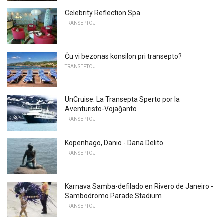
Celebrity Reflection Spa
TRANSEPTOJ
Ĉu vi bezonas konsilon pri transepto?
TRANSEPTOJ
UnCruise: La Transepta Sperto por la
Aventuristo-Vojaĝanto
TRANSEPTOJ
Kopenhago, Danio - Dana Delito
TRANSEPTOJ
Karnava Samba-defilado en Rivero de Janeiro -
Sambodromo Parade Stadium
TRANSEPTOJ