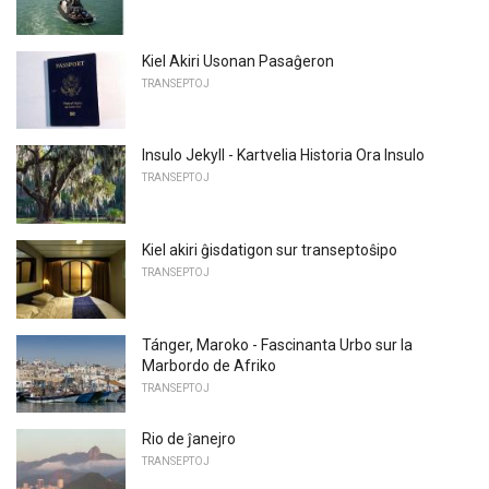
Kiel Akiri Usonan Pasaĝeron
TRANSEPTOJ
Insulo Jekyll - Kartvelia Historia Ora Insulo
TRANSEPTOJ
Kiel akiri ĝisdatigon sur transeptoŝipo
TRANSEPTOJ
Tánger, Maroko - Fascinanta Urbo sur la
Marbordo de Afriko
TRANSEPTOJ
Rio de ĵanejro
TRANSEPTOJ