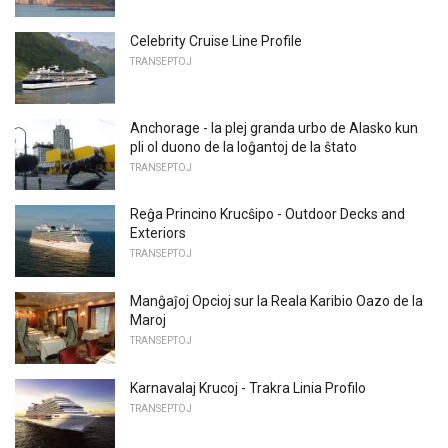
Celebrity Cruise Line Profile
TRANSEPTOJ
Anchorage - la plej granda urbo de Alasko kun
pli ol duono de la loĝantoj de la ŝtato
TRANSEPTOJ
Reĝa Princino Krucŝipo - Outdoor Decks and
Exteriors
TRANSEPTOJ
Manĝaĵoj Opcioj sur la Reala Karibio Oazo de la
Maroj
TRANSEPTOJ
Karnavalaj Krucoj - Trakra Linia Profilo
TRANSEPTOJ