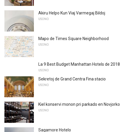
Akiru Helpo Kun Viaj Varmegaj Bildoj
USONO
Mapo de Times Square Neighborhood
USONO
La 9 Best Budget Manhattan Hotels de 2018
USONO
Sekretoj de Grand Centra Fina stacio
USONO
Kiel konservi monon pri parkado en Novjorko
USONO
Sagamore Hotelo