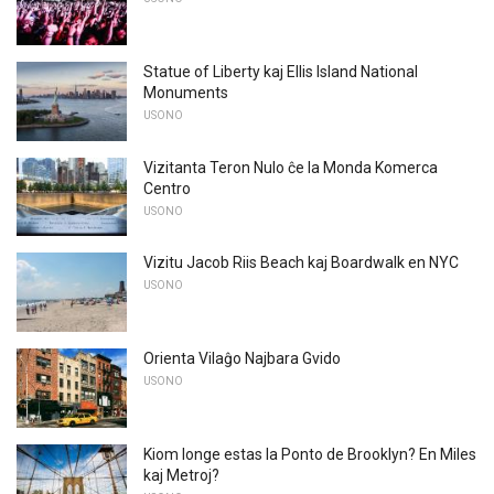
Statue of Liberty kaj Ellis Island National
Monuments
USONO
Vizitanta Teron Nulo ĉe la Monda Komerca
Centro
USONO
Vizitu Jacob Riis Beach kaj Boardwalk en NYC
USONO
Orienta Vilaĝo Najbara Gvido
USONO
Kiom longe estas la Ponto de Brooklyn? En Miles
kaj Metroj?