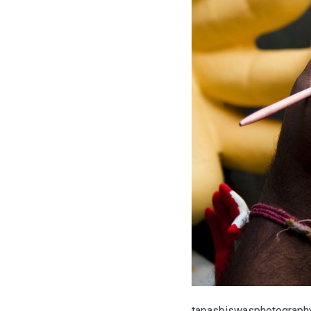
tapasbiswasphotography