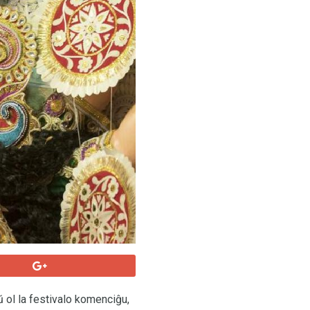
ŭ ol la festivalo komenciĝu,