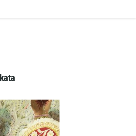
lkata