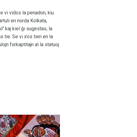
se vi vidos la penadon, kiu
martuli en norda Kolkata,
" kaj kiel ĝi sugestas, la
tie. Se vi iros tien en la
lojn forkaptitajn al la statuoj