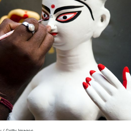
 / Getty Images.