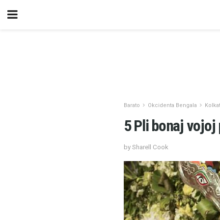
Barato
Okcidenta Bengala
Kolka
5 Pli bonaj vojoj
by Sharell Cook