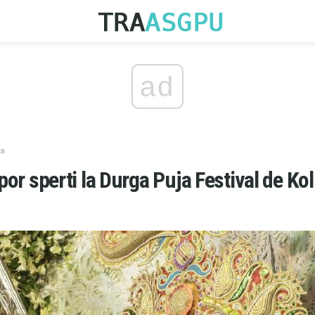
ad
ta
 por sperti la Durga Puja Festival de Ko