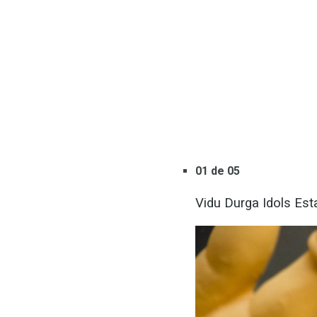
01 de 05
Vidu Durga Idols Est