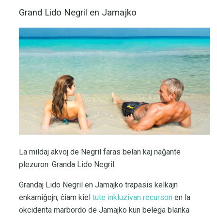
Grand Lido Negril en Jamajko
La mildaj akvoj de Negril faras belan kaj naĝante
plezuron. Granda Lido Negril.
Grandaj Lido Negril en Jamajko trapasis kelkajn
enkarniĝojn, ĉiam kiel
tute inkluzivan recurson
en la
okcidenta marbordo de Jamajko kun belega blanka