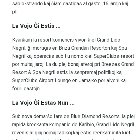
sablo-strando kaj ĉiam gastigas al gastoj 16 jarojn kaj
pli.
La Vojo Ĝi Estis ...
Kvankam la resort komencis vivon kiel Grand Lido
Negril, ĝi mortigis en Briza Grandan Resorton kaj Spa
Negril kaj operaciis sub tiu nomo kiel SuperClubs-resort
por multaj jaroj. La du plej bonaj aferoj pri Breezes Grand
Resort & Spa Negril estis la senpremaj politikoj kaj
SuperClubs Airport Lounge en Jamajko por alveni kaj
foriri gastojn.
La Vojo Ĝi Estas Nun ...
Sub nova demarŝo fare de Blue Diamond Resorts, la plej
rapida kreskanta kompanio de Karibio, Grand Lido Negril
revenis al ĝiaj nomaj radikoj kaj estis reenkarnigita kiel