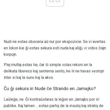
Nudi ne estas obscena aŭ nur por ekspozicie. Se vi avertas
en lokon kie ĝi estas sekura esti nuda kaj aliĝi, vi vidos ĉiajn
korpojn.
Plej multaj estas tie, ĉar ili simple volas rekoni en la
delikata libereco kaj sentema sento, ke ili ne havas vestojn
inter si kaj la suno kaj la akvo.
Ĉu ĝi sekura iri Nude ĉe Strando en Jamajko?
Laŭleĝe, ne. Ĝi kontraŭstaras la leĝon en Jamajko por iri
publike. Kaj tamen ... estas partoj de la insuloj kaj stratoj de