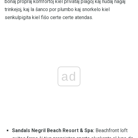
bonaj propraj komfortoj kiel privataj plaĝoj kaj nudaj naĝaj
trinkejoj, kaj la ŝanco por plumbo kaj snorkelo kiel
senkulpigita kiel fiŝo certe certe atendas.
ad
Sandals Negril Beach Resort & Spa:
Beachfront loft