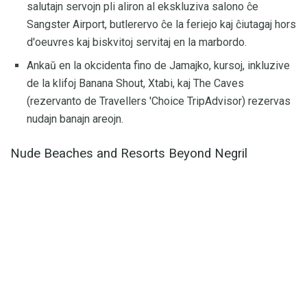
salutajn servojn pli aliron al ekskluziva salono ĉe
Sangster Airport, butlerervo ĉe la feriejo kaj ĉiutagaj hors
d'oeuvres kaj biskvitoj servitaj en la marbordo.
Ankaŭ en la okcidenta fino de Jamajko, kursoj, inkluzive
de la klifoj Banana Shout, Xtabi, kaj The Caves
(rezervanto de Travellers 'Choice TripAdvisor) rezervas
nudajn banajn areojn.
Nude Beaches and Resorts Beyond Negril