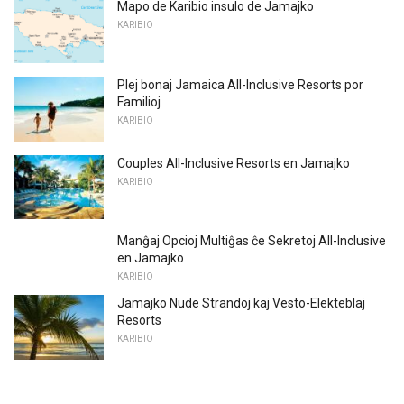
Mapo de Karibio insulo de Jamajko
KARIBIO
Plej bonaj Jamaica All-Inclusive Resorts por
Familioj
KARIBIO
Couples All-Inclusive Resorts en Jamajko
KARIBIO
Manĝaj Opcioj Multiĝas ĉe Sekretoj All-Inclusive
en Jamajko
KARIBIO
Jamajko Nude Strandoj kaj Vesto-Elekteblaj
Resorts
KARIBIO