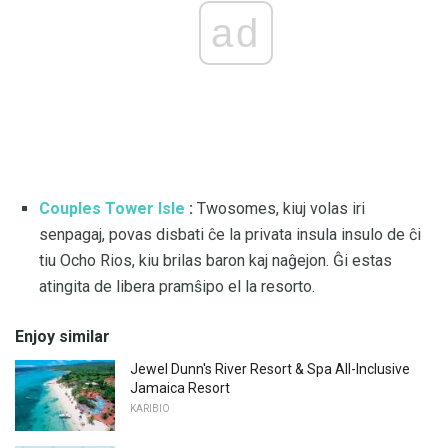
ad
Couples Tower Isle
:
Twosomes, kiuj volas iri
senpagaj, povas disbati ĉe la privata insula insulo de ĉi
tiu Ocho Rios, kiu brilas baron kaj naĝejon. Ĝi estas
atingita de libera pramŝipo el la resorto.
Enjoy similar
Jewel Dunn's River Resort & Spa All-Inclusive
Jamaica Resort
KARIBIO