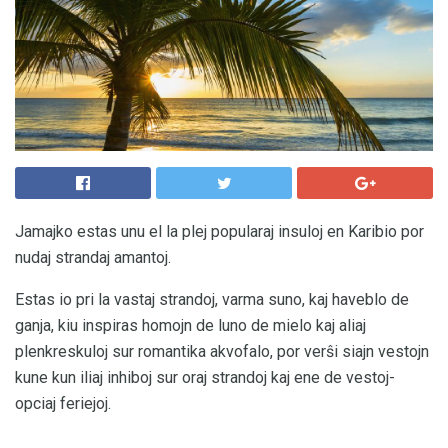
Jamajko estas unu el la plej popularaj insuloj en Karibio por
nudaj strandaj amantoj.
Estas io pri la vastaj strandoj, varma suno, kaj haveblo de
ganja, kiu inspiras homojn de luno de mielo kaj aliaj
plenkreskuloj sur romantika akvofalo, por verŝi siajn vestojn
kune kun iliaj inhiboj sur oraj strandoj kaj ene de vestoj-
opciaj feriejoj.