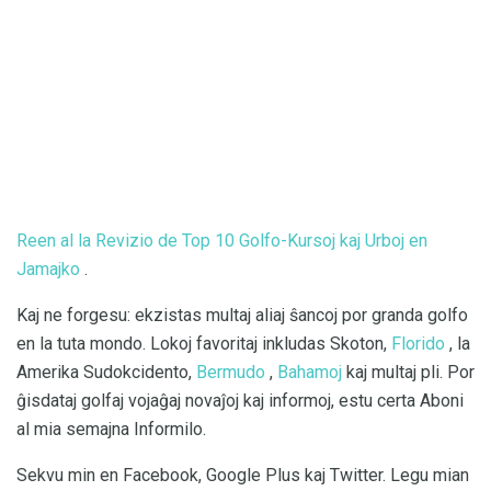
Reen al la Revizio de Top 10 Golfo-Kursoj kaj Urboj en
Jamajko
.
Kaj ne forgesu: ekzistas multaj aliaj ŝancoj por granda golfo
en la tuta mondo. Lokoj favoritaj inkludas Skoton,
Florido
, la
Amerika Sudokcidento,
Bermudo
,
Bahamoj
kaj multaj pli. Por
ĝisdataj golfaj vojaĝaj novaĵoj kaj informoj, estu certa Aboni
al mia semajna Informilo.
Sekvu min en Facebook, Google Plus kaj Twitter. Legu mian