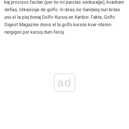
kaj provizos facilan (per tio mi parolas senkuraĝe), kvankam
defias, ĉirkaŭvoje de golfo. Ili diras, ke Sandaloj nun brilas
unu el la plej bonaj Golfo-Kursoj en Karibio. Fakte, Golfo
Digest Magazine donis al la golfo kurson kvar-stelon-
rangigon por kursoj dum ferioj.
ad