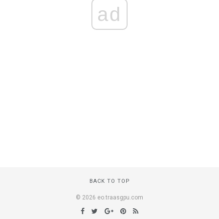
ad
BACK TO TOP
© 2026 eo.traasgpu.com