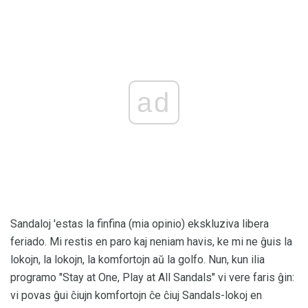
ad
Sandaloj 'estas la finfina (mia opinio) ekskluziva libera
feriado. Mi restis en paro kaj neniam havis, ke mi ne ĝuis la
lokojn, la lokojn, la komfortojn aŭ la golfo. Nun, kun ilia
programo "Stay at One, Play at All Sandals" vi vere faris ĝin:
vi povas ĝui ĉiujn komfortojn ĉe ĉiuj Sandals-lokoj en