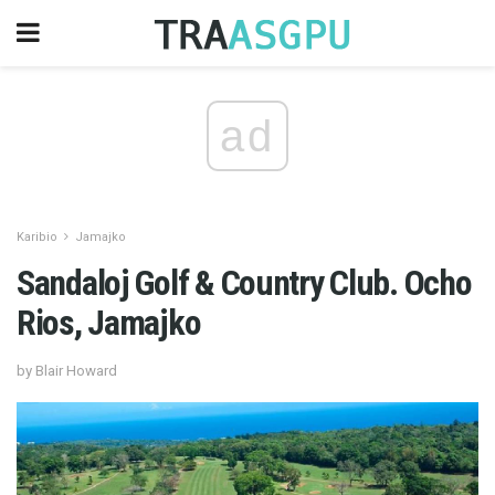
ad
Karibio
Jamajko
Sandaloj Golf & Country Club. Ocho
Rios, Jamajko
by Blair Howard