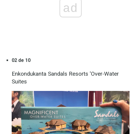
ad
02 de 10
Enkondukanta Sandals Resorts 'Over-Water
Suites