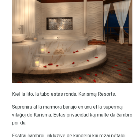
Kiel la lito, la tubo estas ronda. Karismaj Resorts.
Supreniru al la marmora banujo en unu el la supermaj
vilaĝoj de Karisma. Estas privacidad kaj multe da ĉambro
por du.
Ekstraj ĉambroj, inkluzive de kandeloj kaj rozaj pétaloj,