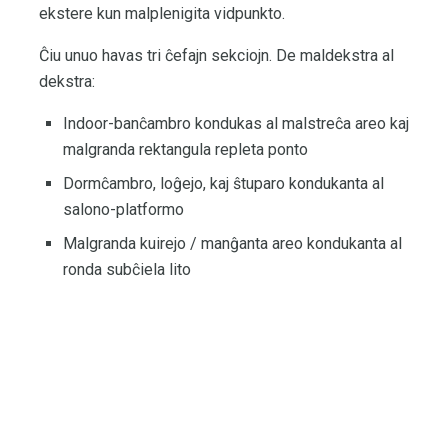
ekstere kun malplenigita vidpunkto.
Ĉiu unuo havas tri ĉefajn sekciojn. De maldekstra al
dekstra:
Indoor-banĉambro kondukas al malstreĉa areo kaj
malgranda rektangula repleta ponto
Dormĉambro, loĝejo, kaj ŝtuparo kondukanta al
salono-platformo
Malgranda kuirejo / manĝanta areo kondukanta al
ronda subĉiela lito