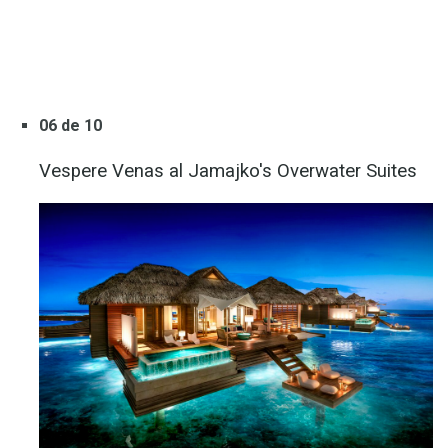
06 de 10
Vespere Venas al Jamajko's Overwater Suites