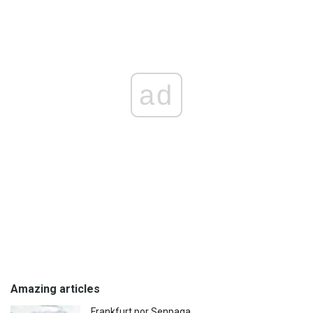
ad
Amazing articles
Frankfurt por Senpaga