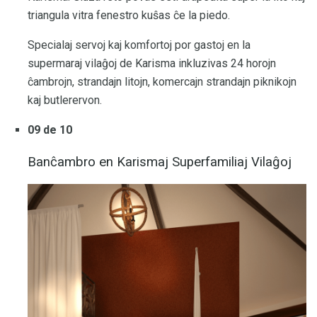
triangula vitra fenestro kuŝas ĉe la piedo.
Specialaj servoj kaj komfortoj por gastoj en la
supermaraj vilaĝoj de Karisma inkluzivas 24 horojn
ĉambrojn, strandajn litojn, komercajn strandajn piknikojn
kaj butlerervon.
09 de 10
Banĉambro en Karismaj Superfamiliaj Vilaĝoj