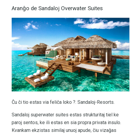
Aranĝo de Sandaloj Overwater Suites
Ĉu ĉi tio estas via feliĉa loko ?. Sandaloj-Resorts.
Sandaloj superwater suites estas strukturitaj tiel ke
paroj sentos, ke ili estas en sia propra privata insulo.
Kvankam ekzistas similaj unuoj apude, ĉiu vizaĝas