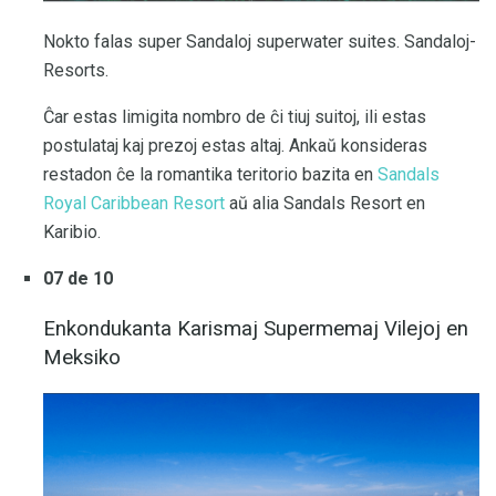
Nokto falas super Sandaloj superwater suites. Sandaloj-
Resorts.
Ĉar estas limigita nombro de ĉi tiuj suitoj, ili estas
postulataj kaj prezoj estas altaj. Ankaŭ konsideras
restadon ĉe la romantika teritorio bazita en
Sandals
Royal Caribbean Resort
aŭ alia Sandals Resort en
Karibio.
07 de 10
Enkondukanta Karismaj Supermemaj Vilejoj en
Meksiko