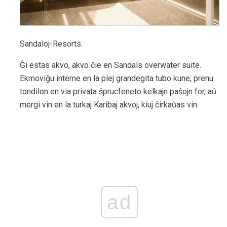
Sandaloj-Resorts.
Ĝi estas akvo, akvo ĉie en Sandals overwater suite.
Ekmoviĝu interne en la plej grandegita tubo kune, prenu
tondilon en via privata ŝprucfeneto kelkajn paŝojn for, aŭ
mergi vin en la turkaj Karibaj akvoj, kiuj ĉirkaŭas vin.
ad