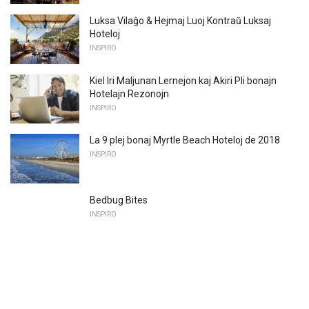
Luksa Vilaĝo & Hejmaj Luoj Kontraŭ Luksaj
Hoteloj
INSPIRO
Kiel Iri Maljunan Lernejon kaj Akiri Pli bonajn
Hotelajn Rezonojn
INSPIRO
La 9 plej bonaj Myrtle Beach Hoteloj de 2018
INSPIRO
Bedbug Bites
INSPIRO