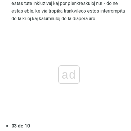
estas tute inkluzivaj kaj por plenkreskuloj nur - do ne
estas eble, ke via tropika trankvileco estos interrompita
de la krioj kaj kalumnuloj de la diapera aro.
ad
03 de 10