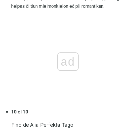
helpas ĉi tiun mielmonkielon eĉ pli romantikan.
ad
10 el 10
Fino de Alia Perfekta Tago