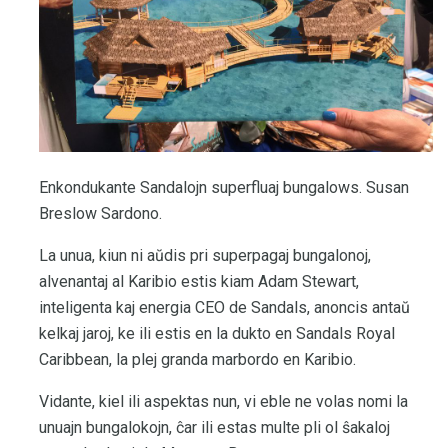
Enkondukante Sandalojn superfluaj bungalows. Susan
Breslow Sardono.
La unua, kiun ni aŭdis pri superpagaj bungalonoj,
alvenantaj al Karibio estis kiam Adam Stewart,
inteligenta kaj energia CEO de Sandals, anoncis antaŭ
kelkaj jaroj, ke ili estis en la dukto en Sandals Royal
Caribbean, la plej granda marbordo en Karibio.
Vidante, kiel ili aspektas nun, vi eble ne volas nomi la
unuajn bungalokojn, ĉar ili estas multe pli ol ŝakaloj