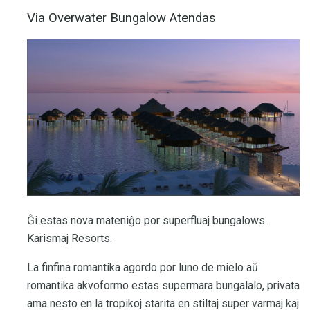
Via Overwater Bungalow Atendas
Ĝi estas nova mateniĝo por superfluaj bungalows.
Karismaj Resorts.
La finfina romantika agordo por luno de mielo aŭ
romantika akvoformo estas supermara bungalalo, privata
ama nesto en la tropikoj starita en stiltaj super varmaj kaj