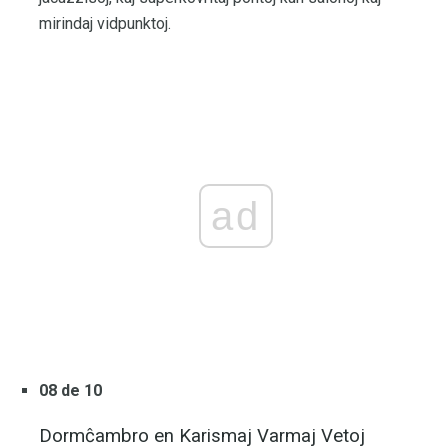
mirindaj vidpunktoj.
ad
08 de 10
Dormĉambro en Karismaj Varmaj Vetoj