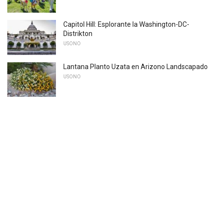
Capitol Hill: Esplorante la Washington-DC-
Distrikton
USONO
Lantana Planto Uzata en Arizono Landscapado
USONO