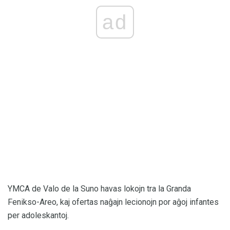
ad
YMCA de Valo de la Suno havas lokojn tra la Granda
Fenikso-Areo, kaj ofertas naĝajn lecionojn por aĝoj infantes
per adoleskantoj.