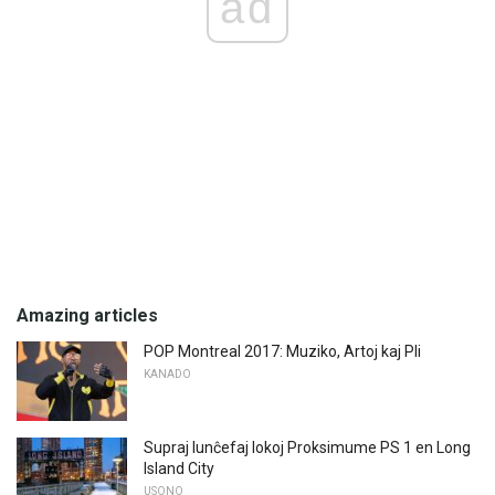
ad
Amazing articles
POP Montreal 2017: Muziko, Artoj kaj Pli
KANADO
Supraj lunĉefaj lokoj Proksimume PS 1 en Long
Island City
USONO