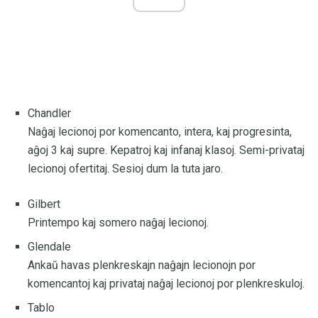
Chandler
Naĝaj lecionoj por komencanto, intera, kaj progresinta,
aĝoj 3 kaj supre. Kepatroj kaj infanaj klasoj. Semi-privataj
lecionoj ofertitaj. Sesioj dum la tuta jaro.
Gilbert
Printempo kaj somero naĝaj lecionoj.
Glendale
Ankaŭ havas plenkreskajn naĝajn lecionojn por
komencantoj kaj privataj naĝaj lecionoj por plenkreskuloj.
Tablo