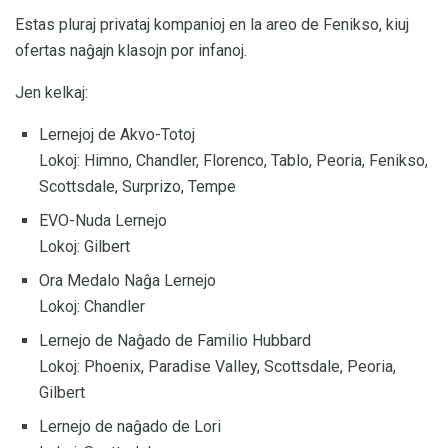
Estas pluraj privataj kompanioj en la areo de Fenikso, kiuj
ofertas naĝajn klasojn por infanoj.
Jen kelkaj:
Lernejoj de Akvo-Totoj
Lokoj: Himno, Chandler, Florenco, Tablo, Peoria, Fenikso,
Scottsdale, Surprizo, Tempe
EVO-Nuda Lernejo
Lokoj: Gilbert
Ora Medalo Naĝa Lernejo
Lokoj: Chandler
Lernejo de Naĝado de Familio Hubbard
Lokoj: Phoenix, Paradise Valley, Scottsdale, Peoria,
Gilbert
Lernejo de naĝado de Lori