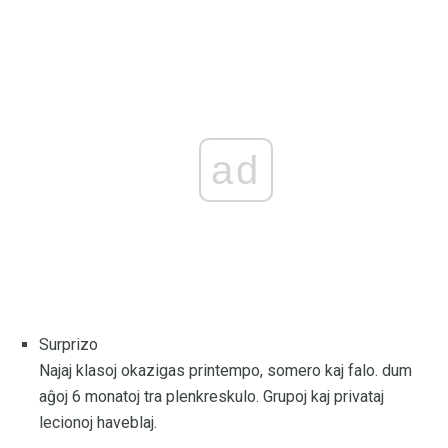
ad
Surprizo
Najaj klasoj okazigas printempo, somero kaj falo. dum
aĝoj 6 monatoj tra plenkreskulo. Grupoj kaj privataj
lecionoj haveblaj.