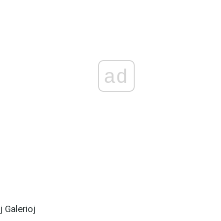
ad
j Galerioj