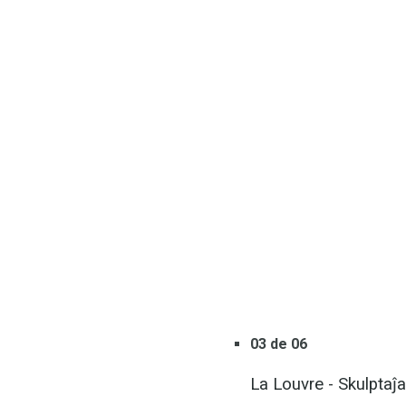
03 de 06
La Louvre - Skulptaĵa