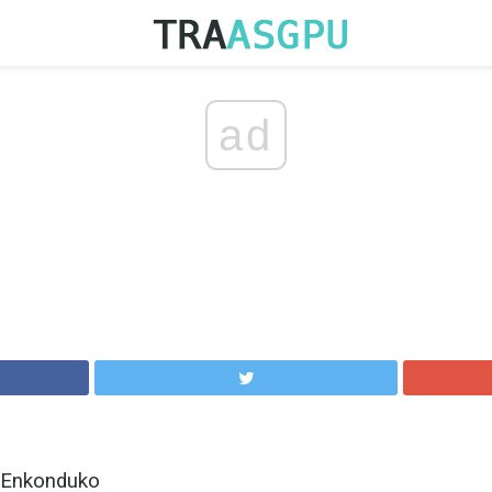
ad
: Enkonduko