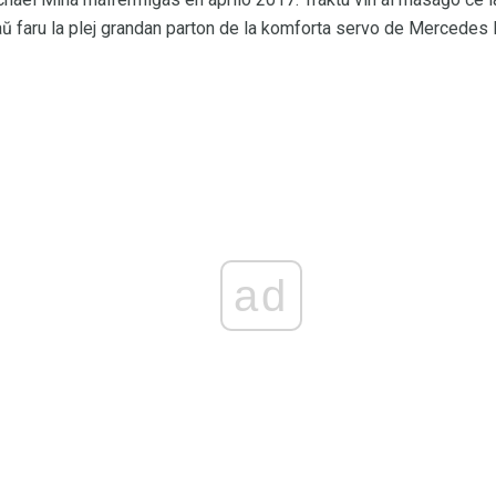
aŭ faru la plej grandan parton de la komforta servo de Mercedes
ad