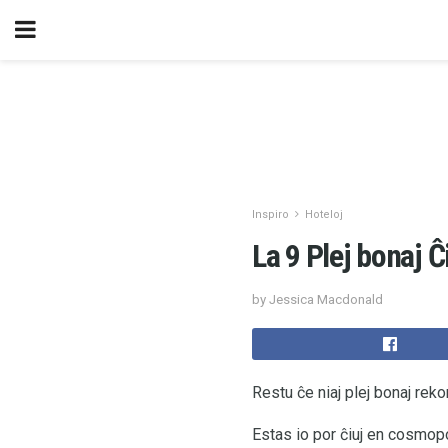
Inspiro
Hoteloj
La 9 Plej bonaj 
by Jessica Macdonald
Restu ĉe niaj plej bonaj reko
Estas io por ĉiuj en cosmopo