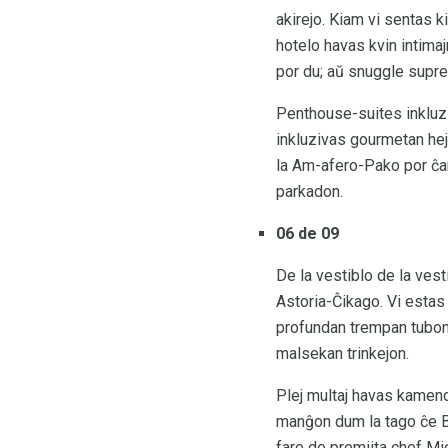
akirejo. Kiam vi sentas k
hotelo havas kvin intimaj
por du; aŭ snuggle supr
Penthouse-suites inkluzi
inkluzivas gourmetan hejm
la Am-afero-Pako por ĉam
parkadon.
06 de 09
De la vestiblo de la vest
Astoria-Ĉikago. Vi estas
profundan trempan tubon 
malsekan trinkejon.
Plej multaj havas kameno
manĝon dum la tago ĉe Be
fare de premiita chef Mi