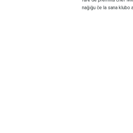
naĝiĝu ĉe la sana klubo 