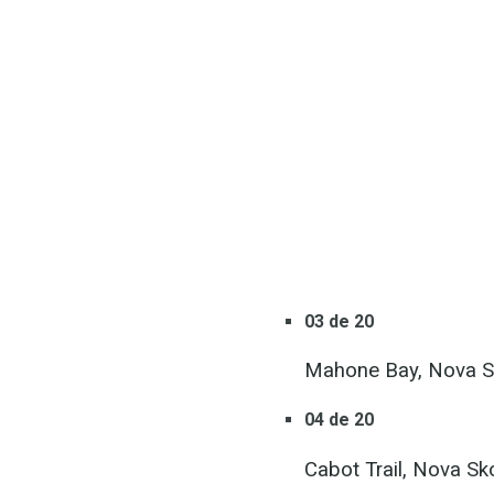
03 de 20
Mahone Bay, Nova S
04 de 20
Cabot Trail, Nova Sk