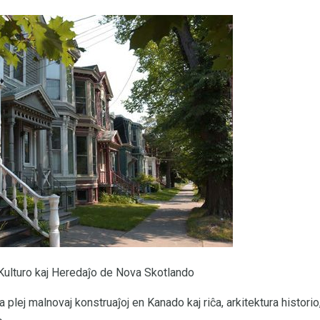
Kulturo kaj Heredaĵo de Nova Skotlando
a plej malnovaj konstruaĵoj en Kanado kaj riĉa, arkitektura historio