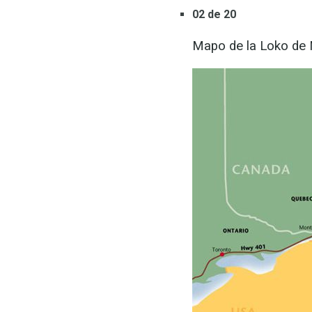
02 de 20
Mapo de la Loko de