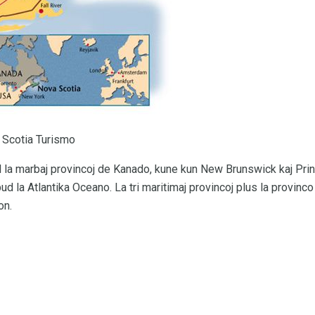
 Scotia Turismo
 la marbaj provincoj de Kanado, kune kun New Brunswick kaj Prin
d la Atlantika Oceano. La tri maritimaj provincoj plus la provinc
on.