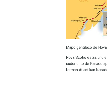
Mapo ĝentileco de Nova
Nova Scotio estas unu el
sudoriente de Kanado apu
formas Atlantikan Kanad