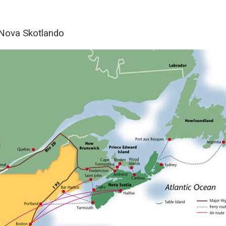
 Nova Skotlando