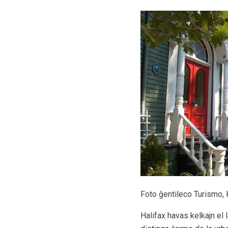
Foto ĝentileco Turismo, 
Halifax havas kelkajn el l