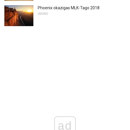
Phoenix okazigas MLK-Tago 2018
USONO
ad