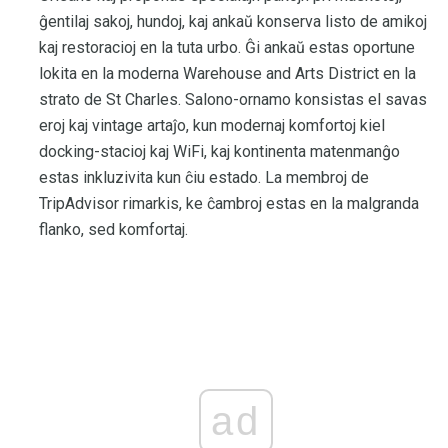
ĝentilaj sakoj, hundoj, kaj ankaŭ konserva listo de amikoj
kaj restoracioj en la tuta urbo. Ĝi ankaŭ estas oportune
lokita en la moderna Warehouse and Arts District en la
strato de St Charles. Salono-ornamo konsistas el savas
eroj kaj vintage artaĵo, kun modernaj komfortoj kiel
docking-stacioj kaj WiFi, kaj kontinenta matenmanĝo
estas inkluzivita kun ĉiu estado. La membroj de
TripAdvisor rimarkis, ke ĉambroj estas en la malgranda
flanko, sed komfortaj.
ad