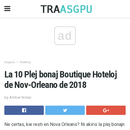
ad
Inspiro
Hoteloj
La 10 Plej bonaj Boutique Hoteloj
de Nov-Orleano de 2018
by Amber Nolan
Ne certas, kie resti en Nova Orleans? Ni akiris la plej bonajn