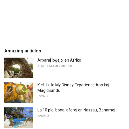
Amazing articles
Arbaraj loĝejoj en Afriko
AFRIKO KAJ MEZORIENTO
Kiel Uzi la My Disney Experience App kaj
MagicBands
USONO
La 10 plej bonaj aferoj en Nassau, Bahamoj
KARIBIO