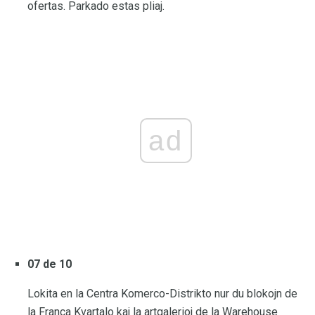
ofertas. Parkado estas pliaj.
ad
07 de 10
Lokita en la Centra Komerco-Distrikto nur du blokojn de
la Franca Kvartalo kaj la artgalerioj de la Warehouse