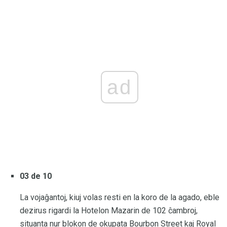
ad
03 de 10
La vojaĝantoj, kiuj volas resti en la koro de la agado, eble
dezirus rigardi la Hotelon Mazarin de 102 ĉambroj,
situanta nur blokon de okupata Bourbon Street kaj Royal