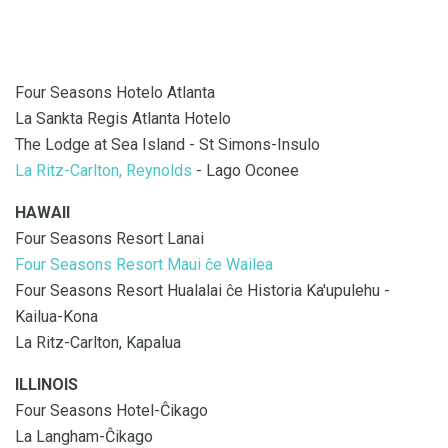
Four Seasons Hotelo Atlanta
La Sankta Regis Atlanta Hotelo
The Lodge at Sea Island - St Simons-Insulo
La Ritz-Carlton, Reynolds
- Lago Oconee
HAWAII
Four Seasons Resort Lanai
Four Seasons Resort Maui ĉe Wailea
Four Seasons Resort Hualalai ĉe Historia Ka'upulehu -
Kailua-Kona
La Ritz-Carlton, Kapalua
ILLINOIS
Four Seasons Hotel-Ĉikago
La Langham-Ĉikago