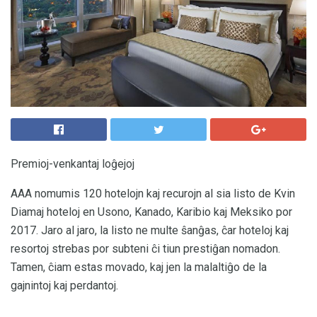
Premioj-venkantaj loĝejoj
AAA nomumis 120 hotelojn kaj recurojn al sia listo de Kvin
Diamaj hoteloj en Usono, Kanado, Karibio kaj Meksiko por
2017. Jaro al jaro, la listo ne multe ŝanĝas, ĉar hoteloj kaj
resortoj strebas por subteni ĉi tiun prestiĝan nomadon.
Tamen, ĉiam estas movado, kaj jen la malaltiĝo de la
gajnintoj kaj perdantoj.