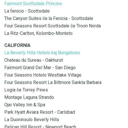
Fairmont Scottsdale Princino
La fenicio - Scottsdale
The Canyon Suites ĉe la Fenicia - Scottsdale
Four Seasons Resort Scottsdale ĉe Troon Norda
La Ritz-Carlton, Kolombo-Monteto
CALIFORNIA
La Beverly Hills Hotelo kaj Bungalows
Chateau du Sureau - Oakhurst
Fairmont Grand Del Mar - San Diego
Four Seasons Hotelo Westlake Village
Four Seasons Resort La Biltmore Sankta Barbara
Logia ĉe Torrey Pines
Montage Laguna Strando
Ojai Valley Inn & Spa
Park Hyatt Aviara Resort - Carlsbad
La Duoninsulo Beverly Hills
Pelican Hill Resort - Newport Beach