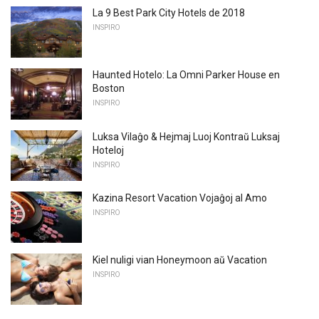
La 9 Best Park City Hotels de 2018
INSPIRO
Haunted Hotelo: La Omni Parker House en
Boston
INSPIRO
Luksa Vilaĝo & Hejmaj Luoj Kontraŭ Luksaj
Hoteloj
INSPIRO
Kazina Resort Vacation Vojaĝoj al Amo
INSPIRO
Kiel nuligi vian Honeymoon aŭ Vacation
INSPIRO