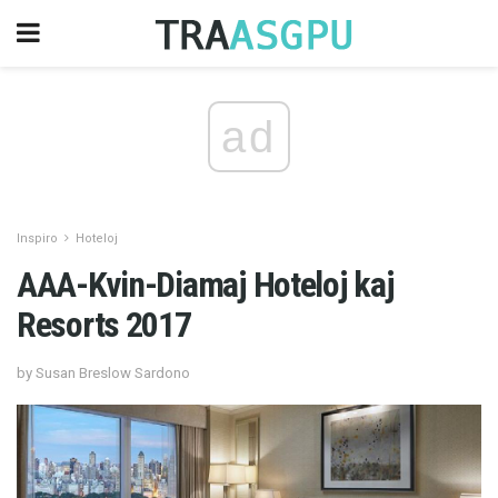
ad
Inspiro
Hoteloj
AAA-Kvin-Diamaj Hoteloj kaj
Resorts 2017
by Susan Breslow Sardono