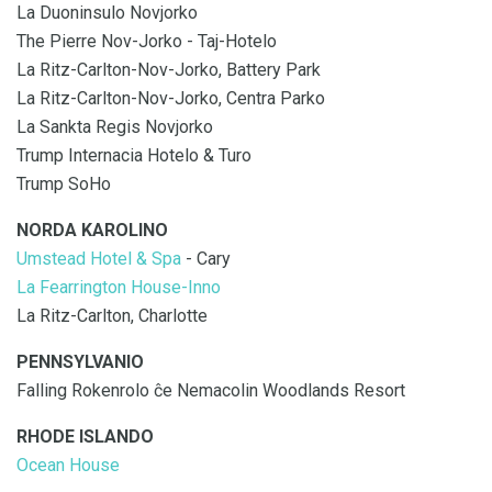
La Duoninsulo Novjorko
The Pierre Nov-Jorko - Taj-Hotelo
La Ritz-Carlton-Nov-Jorko, Battery Park
La Ritz-Carlton-Nov-Jorko, Centra Parko
La Sankta Regis Novjorko
Trump Internacia Hotelo & Turo
Trump SoHo
NORDA KAROLINO
Umstead Hotel & Spa
- Cary
La Fearrington House-Inno
La Ritz-Carlton, Charlotte
PENNSYLVANIO
Falling Rokenrolo ĉe Nemacolin Woodlands Resort
RHODE ISLANDO
Ocean House