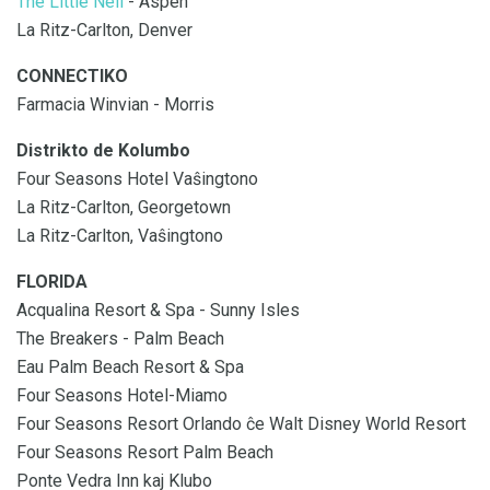
The Little Nell
- Aspen
La Ritz-Carlton, Denver
CONNECTIKO
Farmacia Winvian - Morris
Distrikto de Kolumbo
Four Seasons Hotel Vaŝingtono
La Ritz-Carlton, Georgetown
La Ritz-Carlton, Vaŝingtono
FLORIDA
Acqualina Resort & Spa - Sunny Isles
The Breakers - Palm Beach
Eau Palm Beach Resort & Spa
Four Seasons Hotel-Miamo
Four Seasons Resort Orlando ĉe Walt Disney World Resort
Four Seasons Resort Palm Beach
Ponte Vedra Inn kaj Klubo