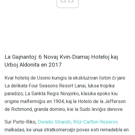
La Gajnantoj: 6 Novaj Kvin-Diamaj Hoteloj kaj
Urboj Aldonita en 2017
Kvar hoteloj de Usono kunigis la ekskluzivan liston ĉi-jare:
La delikata Four Seasons Resort Lanai, luksa tropika
paradizo; La Sankta Regis Novjorko, klasika epoko kiu
origine malfermiĝis en 1904; kaj la Hotelo de la Jefferson
de Richmond, granda domino, kie la Sudo leviĝis denove.
Sur Porto-Riko,
Dorado-Strando, Ritz-Carlton-Rezervo
malkaŝas, ke unua stratkomercaĵo povas esti remadebla en