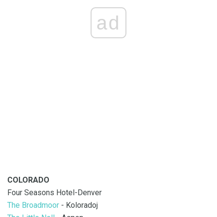
ad
COLORADO
Four Seasons Hotel-Denver
The Broadmoor
- Koloradoj