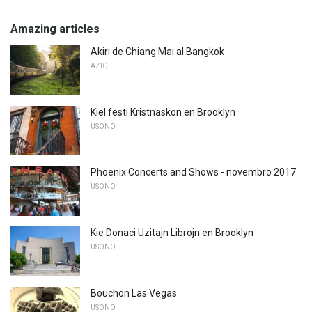
Amazing articles
Akiri de Chiang Mai al Bangkok
AZIO
Kiel festi Kristnaskon en Brooklyn
USONO
Phoenix Concerts and Shows - novembro 2017
USONO
Kie Donaci Uzitajn Librojn en Brooklyn
USONO
Bouchon Las Vegas
USONO