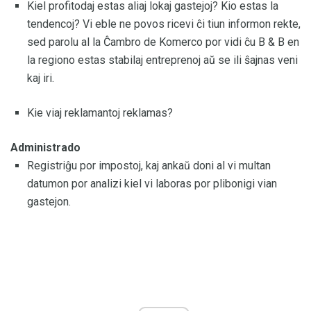
Kiel profitodaj estas aliaj lokaj gastejoj? Kio estas la
tendencoj? Vi eble ne povos ricevi ĉi tiun informon rekte,
sed parolu al la Ĉambro de Komerco por vidi ĉu B & B en
la regiono estas stabilaj entreprenoj aŭ se ili ŝajnas veni
kaj iri.
Kie viaj reklamantoj reklamas?
Administrado
Registriĝu por impostoj, kaj ankaŭ doni al vi multan
datumon por analizi kiel vi laboras por plibonigi vian
gastejon.