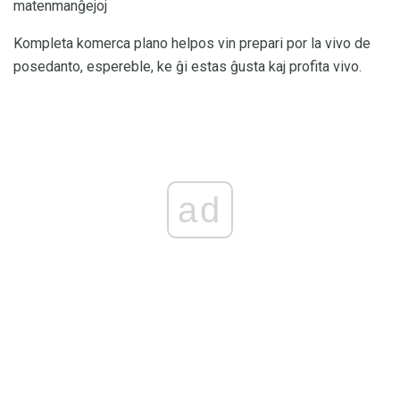
matenmanĝejoj
Kompleta komerca plano helpos vin prepari por la vivo de
posedanto, espereble, ke ĝi estas ĝusta kaj profita vivo.
ad