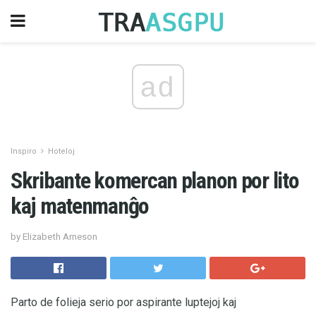
ad
Inspiro
Hoteloj
Skribante komercan planon por lito
kaj matenmanĝo
by Elizabeth Arneson
Parto de folieja serio por aspirante luptejoj kaj