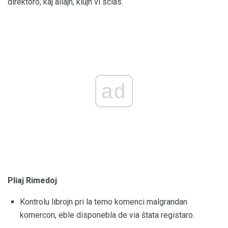
direktoro, kaj aliajn, kiujn vi scias.
ad
Pliaj Rimedoj
Kontrolu librojn pri la temo komenci malgrandan
komercon, eble disponebla de via ŝtata registaro.