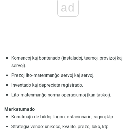
ad
Komencoj kaj bontenado (instaladoj, teamoj, provizoj kaj
servoj).
Prezoj lito-matenmanĝo servoj kaj servoj.
Inventado kaj depreciata registrado.
Lito-matenmanĝo norma operaciumoj (kun taskoj).
Merkatumado
Konstruaĵo de bildoj: logoo, estacionario, signoj ktp.
Strategia vendo: unikeco, kvalito, prezo, loko, ktp.