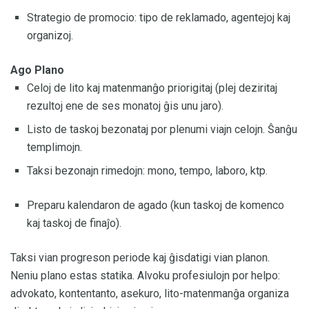
Strategio de promocio: tipo de reklamado, agentejoj kaj
organizoj.
Ago Plano
Celoj de lito kaj matenmanĝo priorigitaj (plej deziritaj
rezultoj ene de ses monatoj ĝis unu jaro).
Listo de taskoj bezonataj por plenumi viajn celojn. Ŝanĝu
templimojn.
Taksi bezonajn rimedojn: mono, tempo, laboro, ktp.
Preparu kalendaron de agado (kun taskoj de komenco
kaj taskoj de finaĵo).
Taksi vian progreson periode kaj ĝisdatigi vian planon.
Neniu plano estas statika. Alvoku profesiulojn por helpo:
advokato, kontentanto, asekuro, lito-matenmanĝa organiza