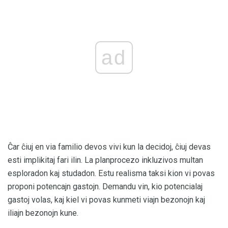
ad
Ĉar ĉiuj en via familio devos vivi kun la decidoj, ĉiuj devas
esti implikitaj fari ilin. La planprocezo inkluzivos multan
esploradon kaj studadon. Estu realisma taksi kion vi povas
proponi potencajn gastojn. Demandu vin, kio potencialaj
gastoj volas, kaj kiel vi povas kunmeti viajn bezonojn kaj
iliajn bezonojn kune.