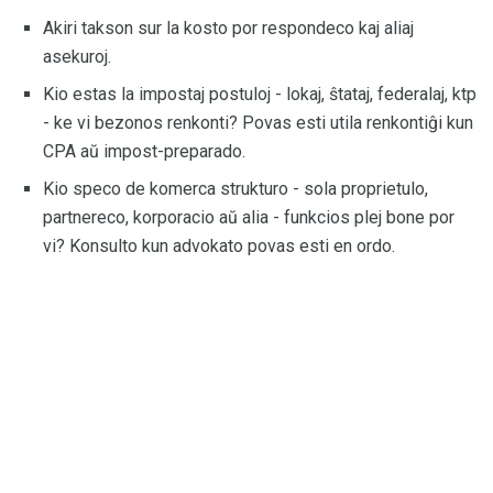
Akiri takson sur la kosto por respondeco kaj aliaj
asekuroj.
Kio estas la impostaj postuloj - lokaj, ŝtataj, federalaj, ktp
- ke vi bezonos renkonti? Povas esti utila renkontiĝi kun
CPA aŭ impost-preparado.
Kio speco de komerca strukturo - sola proprietulo,
partnereco, korporacio aŭ alia - funkcios plej bone por
vi? Konsulto kun advokato povas esti en ordo.