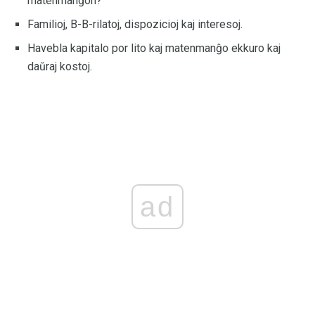
matenmanĝon?
Familioj, B-B-rilatoj, dispozicioj kaj interesoj.
Havebla kapitalo por lito kaj matenmanĝo ekkuro kaj
daŭraj kostoj.
ad