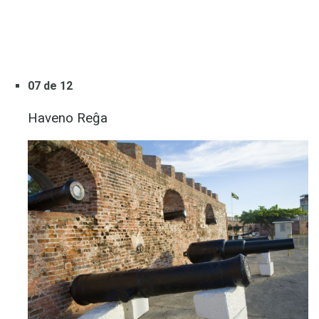
07 de 12
Haveno Reĝa