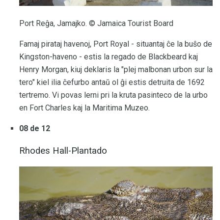
Port Reĝa, Jamajko. © Jamaica Tourist Board
Famaj pirataj havenoj, Port Royal - situantaj ĉe la buŝo de
Kingston-haveno - estis la regado de Blackbeard kaj
Henry Morgan, kiuj deklaris la "plej malbonan urbon sur la
tero" kiel ilia ĉefurbo antaŭ ol ĝi estis detruita de 1692
tertremo. Vi povas lerni pri la kruta pasinteco de la urbo
en Fort Charles kaj la Maritima Muzeo.
08 de 12
Rhodes Hall-Plantado