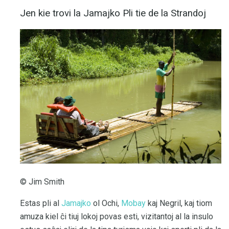
Jen kie trovi la Jamajko Pli tie de la Strandoj
© Jim Smith
Estas pli al
Jamajko
ol Ochi,
Mobay
kaj Negril, kaj tiom
amuza kiel ĉi tiuj lokoj povas esti, vizitantoj al la insulo