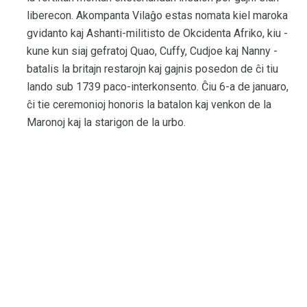
liberecon. Akompanta Vilaĝo estas nomata kiel maroka
gvidanto kaj Ashanti-militisto de Okcidenta Afriko, kiu -
kune kun siaj gefratoj Quao, Cuffy, Cudjoe kaj Nanny -
batalis la britajn restarojn kaj gajnis posedon de ĉi tiu
lando sub 1739 paco-interkonsento. Ĉiu 6-a de januaro,
ĉi tie ceremonioj honoris la batalon kaj venkon de la
Maronoj kaj la starigon de la urbo.