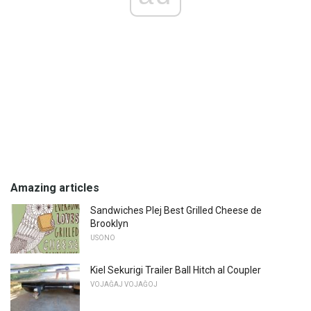
Amazing articles
Sandwiches Plej Best Grilled Cheese de
Brooklyn
USONO
Kiel Sekurigi Trailer Ball Hitch al Coupler
VOJAĜAJ VOJAĜOJ