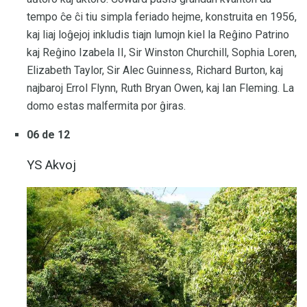
tempo ĉe ĉi tiu simpla feriado hejme, konstruita en 1956,
kaj liaj loĝejoj inkludis tiajn lumojn kiel la Reĝino Patrino
kaj Reĝino Izabela II, Sir Winston Churchill, Sophia Loren,
Elizabeth Taylor, Sir Alec Guinness, Richard Burton, kaj
najbaroj Errol Flynn, Ruth Bryan Owen, kaj Ian Fleming. La
domo estas malfermita por ĝiras.
06 de 12
YS Akvoj