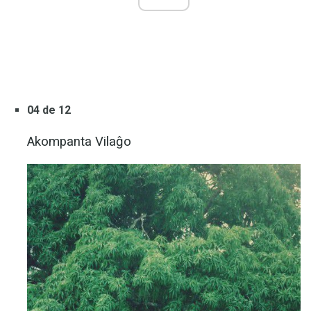
04 de 12
Akompanta Vilaĝo