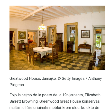
Greatwood House, Jamajko. © Getty Images / Anthony
Pidgeon
Fojo la hejmo de la poeto de la 19a jarcento, Elizabeth
Barrett Browning, Greenwood Great House konservas
multajn el ĝiaj originalaj mebloj, krom oleo, kolekto de