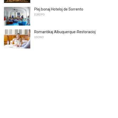
Plej bonaj Hoteloj de Sorrento
EŬROPO
Romantikaj Albuquerque-Restoracioj
USONO