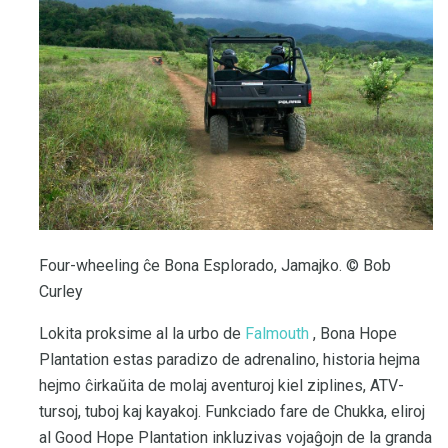
Four-wheeling ĉe Bona Esplorado, Jamajko. © Bob
Curley
Lokita proksime al la urbo de
Falmouth
, Bona Hope
Plantation estas paradizo de adrenalino, historia hejma
hejmo ĉirkaŭita de molaj aventuroj kiel ziplines, ATV-
tursoj, tuboj kaj kayakoj. Funkciado fare de Chukka, eliroj
al Good Hope Plantation inkluzivas vojaĝojn de la granda