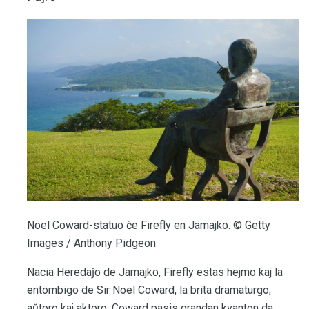
Noel Coward-statuo ĉe Firefly en Jamajko. © Getty
Images / Anthony Pidgeon
Nacia Heredaĵo de Jamajko, Firefly estas hejmo kaj la
entombigo de Sir Noel Coward, la brita dramaturgo,
aŭtoro kaj aktoro. Coward pasis grandan kvanton da