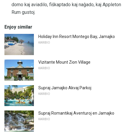
domo kaj aviadilo, fiŝkaptado kaj naĝado, kaj Appleton
Rum gustoj.
Enjoy similar
Holiday Inn Resort Montego Bay, Jamajko
KARIBIO
Vizitante Mount Zion Village
KARIBIO
Supraj Jamajko Akvaj Parkoj
KARIBIO
Supraj Romantikaj Aventuroj en Jamajko
KARIBIO