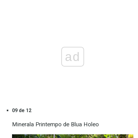
ad
09 de 12
Minerala Printempo de Blua Holeo