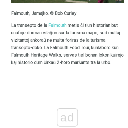
Falmouth, Jamajko. © Bob Curley
La transepto de la
Falmouth
metis ĉi tiun historian but
unufoje dorman vilaĝon sur la turisma mapo, sed multaj
vizitantoj ankoraŭ ne multe foriras de la turisma
transepto-doko. La Falmouth Food Tour, kunlaboro kun
Falmouth Heritage Walks, servas tiel bonan lokon kuirejo
kaj historio dum ĉirkaŭ 2-horo marŝante tra la urbo.
ad