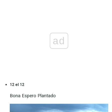
ad
12 el 12
Bona Espero Plantado