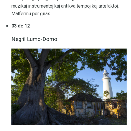
muzikaj instrumentoj kaj antikva tempoj kaj artefaktoj.
Malfermu por ĝiras.
03 de 12
Negril Lumo-Domo